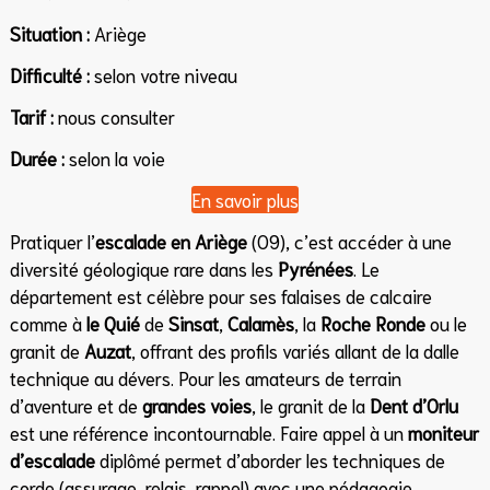
Situation :
Ariège
Difficulté :
selon votre niveau
Tarif :
nous consulter
Durée :
selon la voie
En savoir plus
Pratiquer l’
escalade en Ariège
(09), c’est accéder à une
diversité géologique rare dans les
Pyrénées
. Le
département est célèbre pour ses falaises de calcaire
comme à
le Quié
de
Sinsat
,
Calamès
, la
Roche Ronde
ou le
granit de
Auzat
, offrant des profils variés allant de la dalle
technique au dévers. Pour les amateurs de terrain
d’aventure et de
grandes voies
, le granit de la
Dent d’Orlu
est une référence incontournable. Faire appel à un
moniteur
d’escalade
diplômé permet d’aborder les techniques de
corde (assurage, relais, rappel) avec une pédagogie