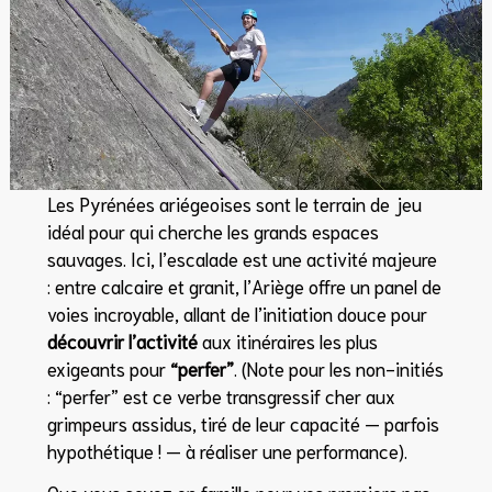
Les Pyrénées ariégeoises sont le terrain de jeu
idéal pour qui cherche les grands espaces
sauvages. Ici, l’escalade est une activité majeure
: entre calcaire et granit, l’Ariège offre un panel de
voies incroyable, allant de l’initiation douce pour
découvrir l’activité
aux itinéraires les plus
exigeants pour
“perfer”
. (Note pour les non-initiés
: “perfer” est ce verbe transgressif cher aux
grimpeurs assidus, tiré de leur capacité — parfois
hypothétique ! — à réaliser une performance).
Que vous soyez en famille pour vos premiers pas