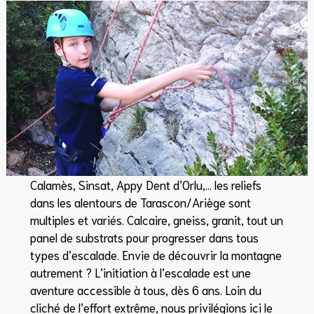
Calamès, Sinsat, Appy Dent d’Orlu,… les reliefs
dans les alentours de Tarascon/Ariège sont
multiples et variés. Calcaire, gneiss, granit, tout un
panel de substrats pour progresser dans tous
types d’escalade. Envie de découvrir la montagne
autrement ? L’initiation à l’escalade est une
aventure accessible à tous, dès 6 ans. Loin du
cliché de l’effort extrême, nous privilégions ici le