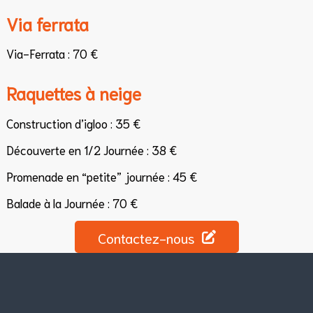
Via ferrata
Via-­Ferrata : 70 €
Raquettes à neige
Construction d’igloo : 35 €
Découverte en 1/2 Journée : 38 €
Promenade en “petite” journée : 45 €
Balade à la Journée : 70 €
Contactez-nous